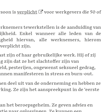
rsoon is
verplicht
voor werkgevers die 50 of
rknemers tewerkstellen is de aanduiding van
jkheid. Enkel wanneer alle leden van de
zigheid hiervan, alle werknemers, hierom
erplicht zijn.
t zijn of haar gebruikelijke werk. Hij of zij
zijn dat ze het slachtoffer zijn van
weld, pesterijen, ongewenst seksueel gedrag,
 kunnen manifesteren in stress en burn-out.
n deel uit van de onderneming en hebben ze
king. Ze zijn het aanspreekpunt in de ‘eerste
n het beroepsgeheim. Ze geven advies en
tie naar oplossingen. Ze kunnen een