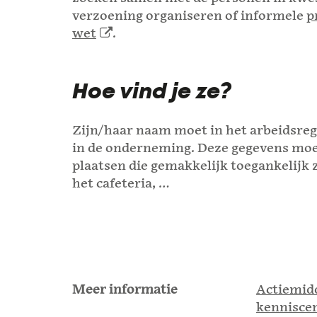
verzoening organiseren of informele
p
wet
.
Hoe vind je ze?
Zijn/haar naam moet in het arbeidsr
in de onderneming. Deze gegevens moet
plaatsen die gemakkelijk toegankelijk 
het cafeteria, …
Meer informatie
Actiemid
kenniscen