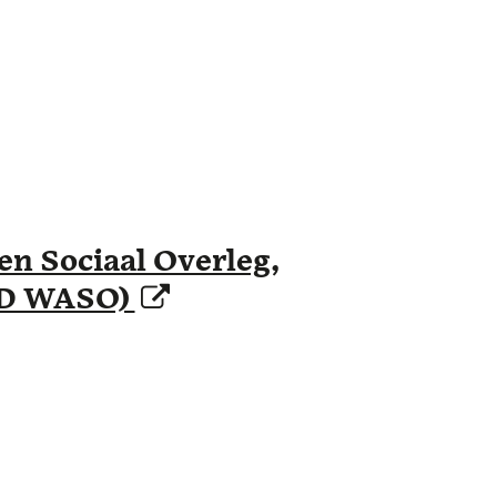
en Sociaal Overleg,
FOD WASO)