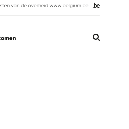
nsten van de overheid www.belgium.be
Zoeken
rkomen
n