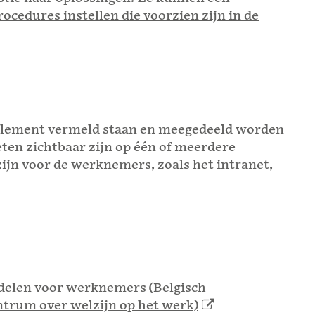
rocedures instellen die voorzien zijn in de
eglement vermeld staan en meegedeeld worden
en zichtbaar zijn op één of meerdere
zijn voor de werknemers, zoals het intranet,
delen voor werknemers (Belgisch
trum over welzijn op het werk)