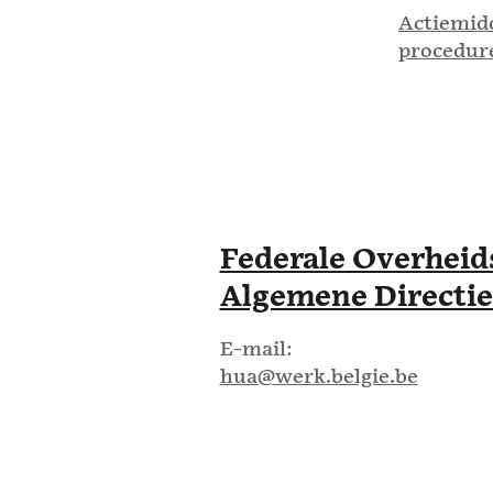
Actiemid
procedur
Federale Overheid
Algemene Directi
E-mail
hua@werk.belgie.be